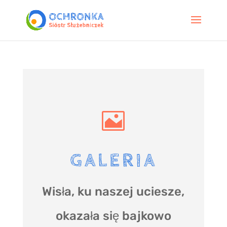

GALERIA
Wisła, ku naszej uciesze,
okazała się bajkowo