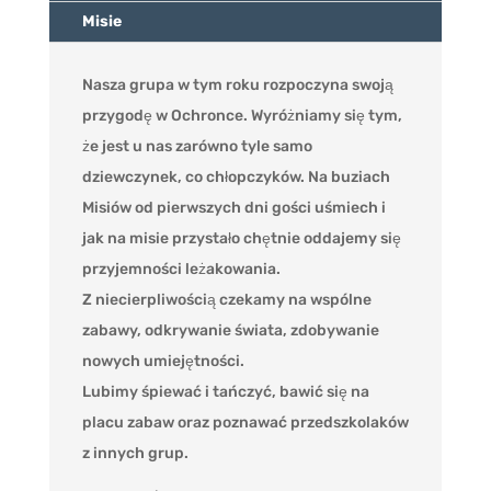
Misie
Nasza grupa w tym roku rozpoczyna swoją
przygodę w Ochronce. Wyróżniamy się tym,
że jest u nas zarówno tyle samo
dziewczynek, co chłopczyków. Na buziach
Misiów od pierwszych dni gości uśmiech i
jak na misie przystało chętnie oddajemy się
przyjemności leżakowania.
Z niecierpliwością czekamy na wspólne
zabawy, odkrywanie świata, zdobywanie
nowych umiejętności.
Lubimy śpiewać i tańczyć, bawić się na
placu zabaw oraz poznawać przedszkolaków
z innych grup.