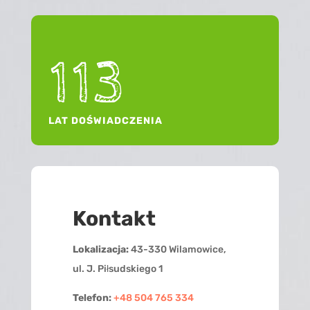
113
LAT DOŚWIADCZENIA
Kontakt
Lokalizacja:
43-330 Wilamowice,
ul. J. Piłsudskiego 1
Telefon:
+48 504 765 334