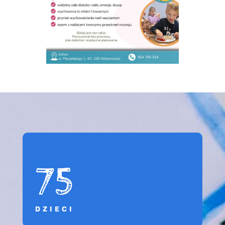
75
DZIECI