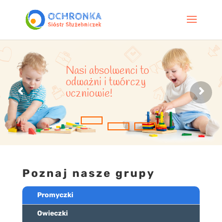
Nasi absolwenci to
odważni i twórczy
uczniowie!
Poznaj nasze grupy
Promyczki
Owieczki